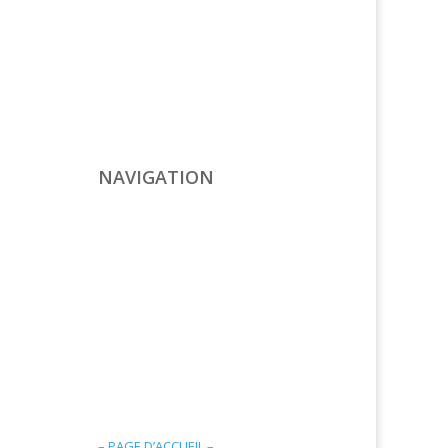
NAVIGATION
– PAGE D’ACCUEIL –