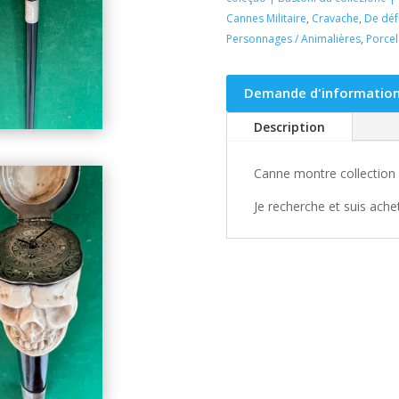
Cannes Militaire
,
Cravache
,
De déf
Personnages / Animalières
,
Porcel
Demande d'informations
Description
Canne montre collection 
Je recherche et suis ach