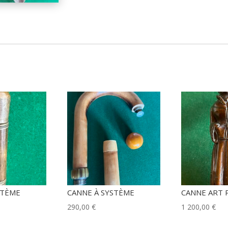
STÈME
CANNE À SYSTÈME
CANNE ART 
290,00
€
1 200,00
€