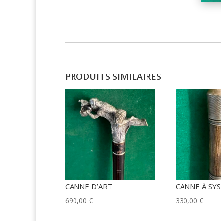
PRODUITS SIMILAIRES
CANNE D’ART
CANNE À SY
690,00
€
330,00
€