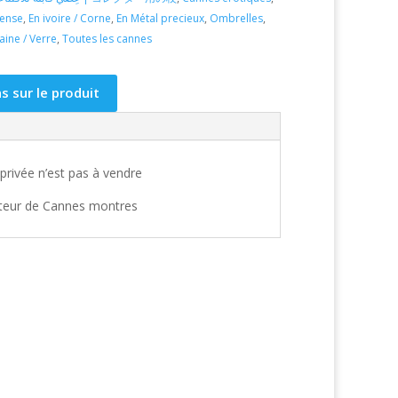
ense
,
En ivoire / Corne
,
En Métal precieux
,
Ombrelles
,
aine / Verre
,
Toutes les cannes
 sur le produit
privée n’est pas à vendre
eteur de Cannes montres